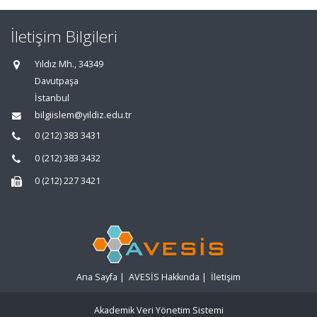
İletişim Bilgileri
Yıldız Mh., 34349
Davutpaşa
İstanbul
bilgiislem@yildiz.edu.tr
0 (212) 383 3431
0 (212) 383 3432
0 (212) 227 3421
Ana Sayfa
|
AVESİS Hakkında
|
İletişim
Akademik Veri Yönetim Sistemi