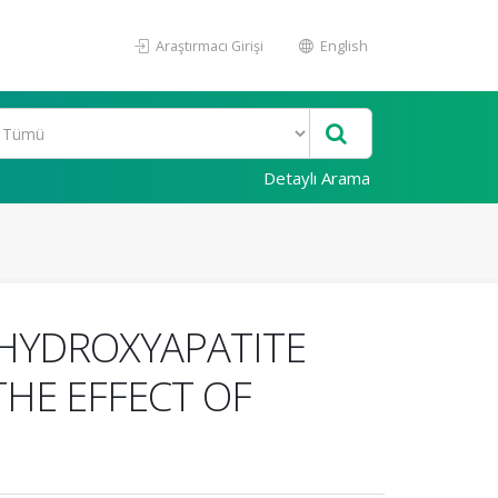
Araştırmacı Girişi
English
Detaylı Arama
 HYDROXYAPATITE
THE EFFECT OF