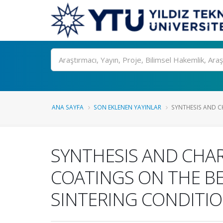
Ara
ANA SAYFA
SON EKLENEN YAYINLAR
SYNTHESIS AND C
SYNTHESIS AND CHAR
COATINGS ON THE BE
SINTERING CONDITI