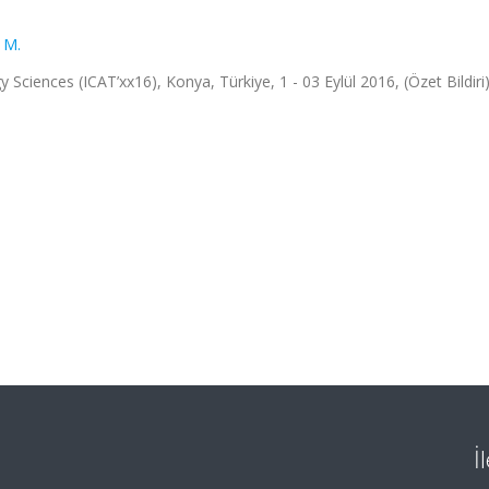
 M.
ciences (ICAT’xx16), Konya, Türkiye, 1 - 03 Eylül 2016, (Özet Bildiri
İ