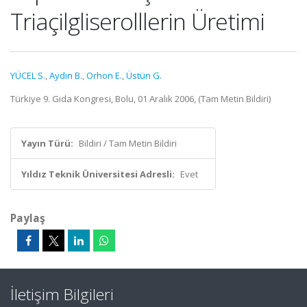
Triaçilgliserolllerin Üretimi
YÜCEL S.
,
Aydın B.
,
Orhon E.
,
Üstün G.
Türkiye 9. Gıda Kongresi, Bolu, 01 Aralık 2006, (Tam Metin Bildiri)
Yayın Türü:
Bildiri / Tam Metin Bildiri
Yıldız Teknik Üniversitesi Adresli:
Evet
Paylaş
İletişim Bilgileri