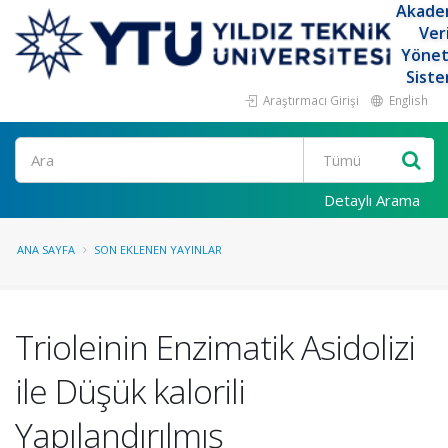
Akade
Ver
Yöne
Siste
Araştırmacı Girişi
English
Ara
Detaylı Arama
ANA SAYFA
SON EKLENEN YAYINLAR
Trioleinin Enzimatik Asidolizi
ile Düşük kalorili
Yapılandırılmış