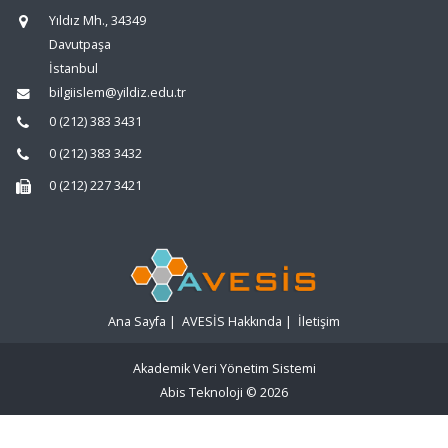
Yıldız Mh., 34349
Davutpaşa
İstanbul
bilgiislem@yildiz.edu.tr
0 (212) 383 3431
0 (212) 383 3432
0 (212) 227 3421
Ana Sayfa
|
AVESİS Hakkında
|
İletişim
Akademik Veri Yönetim Sistemi
Abis Teknoloji
© 2026