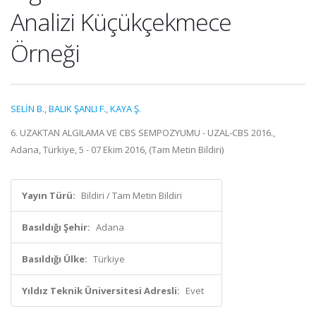
Analizi Küçükçekmece
Örneği
SELİN B.
,
BALIK ŞANLI F.
,
KAYA Ş.
6. UZAKTAN ALGILAMA VE CBS SEMPOZYUMU - UZAL-CBS 2016.,
Adana, Türkiye, 5 - 07 Ekim 2016, (Tam Metin Bildiri)
Yayın Türü:
Bildiri / Tam Metin Bildiri
Basıldığı Şehir:
Adana
Basıldığı Ülke:
Türkiye
Yıldız Teknik Üniversitesi Adresli:
Evet