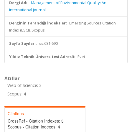
Dergi Adı:
Management of Environmental Quality: An
International Journal
Derginin Tarandığı İndeksler:
Emerging Sources Citation
Index (ESCI), Scopus
Sayfa Sayıları:
ss.681-690
Yıldız Teknik Üniversitesi Adresli:
Evet
Atıflar
Web of Science: 3
Scopus: 4
Citations
CrossRef - Citation Indexes:
3
Scopus - Citation Indexes:
4