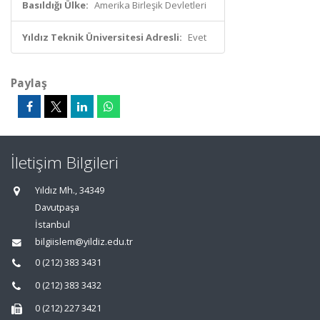
Basıldığı Ülke:
Amerika Birleşik Devletleri
Yıldız Teknik Üniversitesi Adresli:
Evet
Paylaş
İletişim Bilgileri
Yıldız Mh., 34349
Davutpaşa
İstanbul
bilgiislem@yildiz.edu.tr
0 (212) 383 3431
0 (212) 383 3432
0 (212) 227 3421