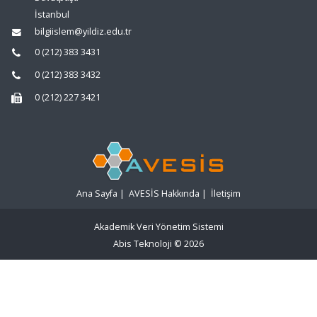
İstanbul
bilgiislem@yildiz.edu.tr
0 (212) 383 3431
0 (212) 383 3432
0 (212) 227 3421
Ana Sayfa
|
AVESİS Hakkında
|
İletişim
Akademik Veri Yönetim Sistemi
Abis Teknoloji
© 2026