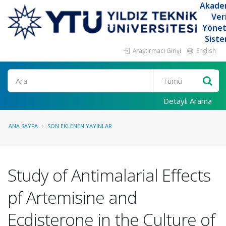
Akade
Ver
Yöne
Siste
Araştırmacı Girişi
English
Ara
Detaylı Arama
ANA SAYFA
SON EKLENEN YAYINLAR
Study of Antimalarial Effects
pf Artemisine and
Ecdisterone in the Culture of