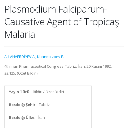
Plasmodium Falciparum-
Causative Agent of Tropicaş
Malaria
ALLAHVERDİYEV A.
,
Khanmirzoev F.
4th Irian Pharmaceutical Congress, Tabriz, İran, 20 Kasım 1992,
ss.125, (Özet Bildiri)
Yayın Türü:
Bildiri / Özet Bildiri
Basıldığı Şehir:
Tabriz
Basıldığı Ülke:
İran