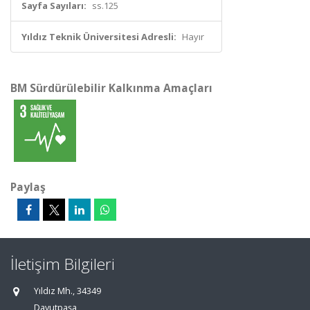
Sayfa Sayıları:
ss.125
Yıldız Teknik Üniversitesi Adresli:
Hayır
BM Sürdürülebilir Kalkınma Amaçları
Paylaş
İletişim Bilgileri
Yıldız Mh., 34349
Davutpaşa