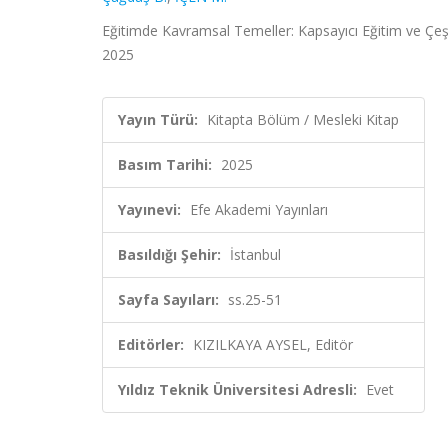
Eğitimde Kavramsal Temeller: Kapsayıcı Eğitim ve Çeşit
2025
Yayın Türü:
Kitapta Bölüm / Mesleki Kitap
Basım Tarihi:
2025
Yayınevi:
Efe Akademi Yayınları
Basıldığı Şehir:
İstanbul
Sayfa Sayıları:
ss.25-51
Editörler:
KIZILKAYA AYSEL, Editör
Yıldız Teknik Üniversitesi Adresli:
Evet