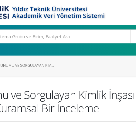
Yıldız Teknik Üniversitesi
Akademik Veri Yönetim Sistemi
 SUNUMU VE SORGULAYAN KIM...
 ve Sorgulayan Kimlik İnşası:
uramsal Bir İnceleme