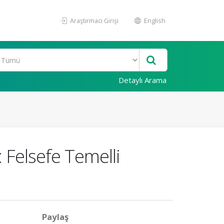
Araştırmacı Girişi
English
Detaylı Arama
 Felsefe Temelli
Paylaş