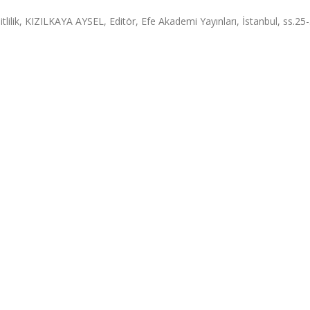
lilik, KIZILKAYA AYSEL, Editör, Efe Akademi Yayınları, İstanbul, ss.25-