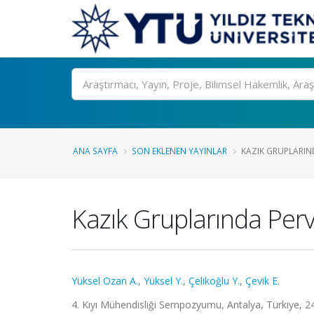
Ara
ANA SAYFA
SON EKLENEN YAYINLAR
KAZIK GRUPLARIND
Kazık Gruplarında Per
Yüksel Ozan A.
,
Yüksel Y.
,
Çelikoğlu Y.
,
Çevik E.
4. Kıyı Mühendisliği Sempozyumu, Antalya, Türkiye, 24