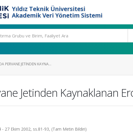
Yıldız Teknik Üniversitesi
Akademik Veri Yönetim Sistemi
A PERVANE JETINDEN KAYNA...
vane Jetinden Kaynaklanan E
 - 27 Ekim 2002, ss.81-93, (Tam Metin Bildiri)