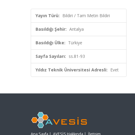
Yayın Türü:
Bildiri / Tam Metin Bildiri
Basıldığı Şehir:
Antalya
Basıldığı Ülke:
Türkiye
Sayfa Sayıları:
ss.81-93
Yıldız Teknik Üniversitesi Adresli:
Evet
Ana Sayfa
|
AVESİS Hakkında
|
İletişim