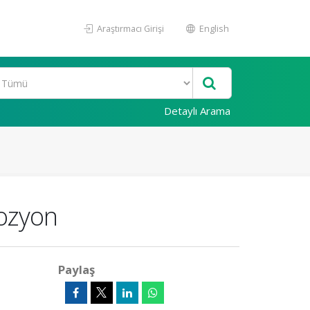
Araştırmacı Girişi
English
Detaylı Arama
rozyon
Paylaş