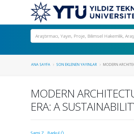
Ara
ANA SAYFA
SON EKLENEN YAYINLAR
MODERN ARCHITECT
MODERN ARCHITECTU
ERA: A SUSTAINABILI
Sami Z.
,
Barkul Ö.