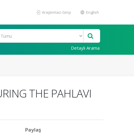
Araştırmacı Girişi
English
Detaylı Arama
RING THE PAHLAVI
Paylaş