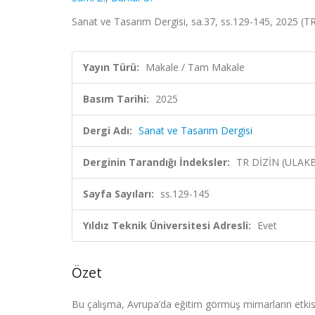
Sanat ve Tasarım Dergisi, sa.37, ss.129-145, 2025 (TR
Yayın Türü:
Makale / Tam Makale
Basım Tarihi:
2025
Dergi Adı:
Sanat ve Tasarım Dergisi
Derginin Tarandığı İndeksler:
TR DİZİN (ULAK
Sayfa Sayıları:
ss.129-145
Yıldız Teknik Üniversitesi Adresli:
Evet
Özet
Bu çalışma, Avrupa’da eğitim görmüş mimarların etkis