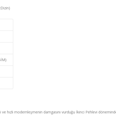
Dizin)
BİM)
i ve hızlı modernleşmenin damgasını vurduğu İkinci Pehlevi dönemind