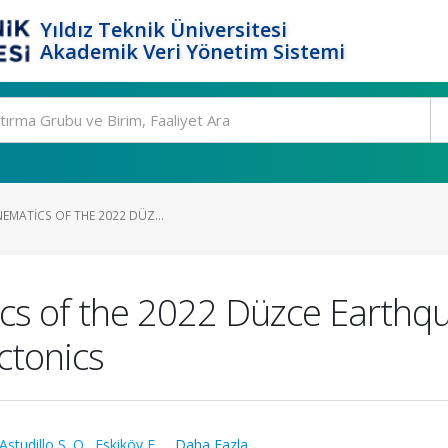
Yıldız Teknik Üniversitesi
Akademik Veri Yönetim Sistemi
NEMATICS OF THE 2022 DÜZ...
ics of the 2022 Düzce Earthqu
ctonics
Astudillo S. O.
,
Eskiköy F.
,
...Daha Fazla