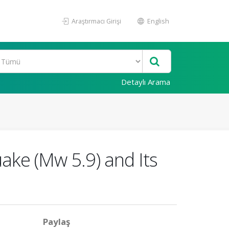
Araştırmacı Girişi
English
Detaylı Arama
ake (Mw 5.9) and Its
Paylaş