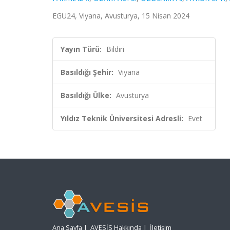
EGU24, Viyana, Avusturya, 15 Nisan 2024
Yayın Türü:
Bildiri
Basıldığı Şehir:
Viyana
Basıldığı Ülke:
Avusturya
Yıldız Teknik Üniversitesi Adresli:
Evet
Ana Sayfa
|
AVESİS Hakkında
|
İletişim