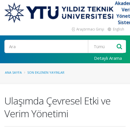
Akade
Ver
Yöne
Siste
Araştırmacı Girişi
English
Ara
Detaylı Arama
ANA SAYFA
SON EKLENEN YAYINLAR
Ulaşımda Çevresel Etki ve
Verim Yönetimi