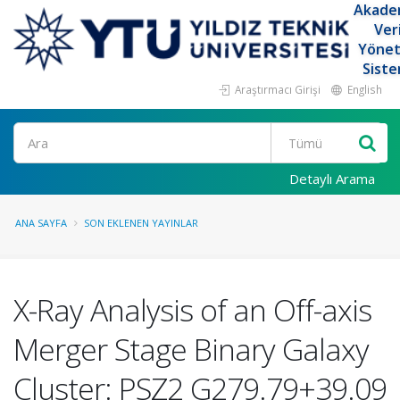
Akade
Ver
Yöne
Siste
Araştırmacı Girişi
English
Ara
Detaylı Arama
ANA SAYFA
SON EKLENEN YAYINLAR
X-Ray Analysis of an Off-axis
Merger Stage Binary Galaxy
Cluster: PSZ2 G279.79+39.09