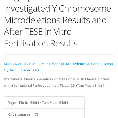
Investigated Y Chromosome
Microdeletions Results and
After TESE In Vitro
Fertilisation Results
MÜSLÜMANOĞLU M. H.
,
Muslumanoglu M.
,
Ozdemir M.
,
Can C.
,
Hassa
H.
,
Bal C.
,
...Daha Fazla
9th National Medical Genetics Congress of Turkish Medical Society
with International Participation, cilt.78, ss.129, (Tam Metin Bildiri)
Yayın Türü:
Bildiri / Tam Metin Bildiri
Cilt numarası:
78