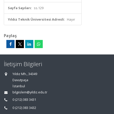
Sayfa Sayıları:
ss.129
Yıldız Teknik Üniversitesi Adresli:
Hayır
Paylaş
İletişim Bilgileri
Yıldız Mh., 34349
Davutpaşa
İstanbul
bilgiislem@yildiz.edu.tr
0 (212) 383 3431
0 (212) 383 3432