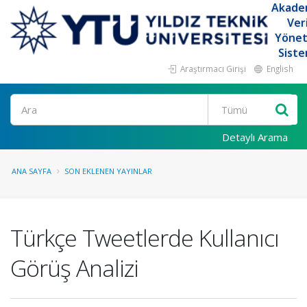
Akade
Ver
Yöne
Siste
Araştırmacı Girişi
English
Ara
Detaylı Arama
ANA SAYFA
SON EKLENEN YAYINLAR
Türkçe Tweetlerde Kullanıcı
Görüş Analizi