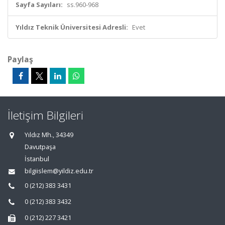
Sayfa Sayıları:
ss.960-968
Yıldız Teknik Üniversitesi Adresli:
Evet
Paylaş
İletişim Bilgileri
Yıldız Mh., 34349
Davutpaşa
İstanbul
bilgiislem@yildiz.edu.tr
0 (212) 383 3431
0 (212) 383 3432
0 (212) 227 3421