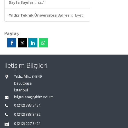
Sayfa Sayıları:
ss.1
Yıldız Teknik Üniversitesi Adresli:
Evet
Paylaş
İletişim Bilgileri
Yıldız Mh., 34349
Davutpaşa
İstanbul
bilgiislem@yildiz.edu.tr
0 (212) 383 3431
0 (212) 383 3432
0 (212) 227 3421