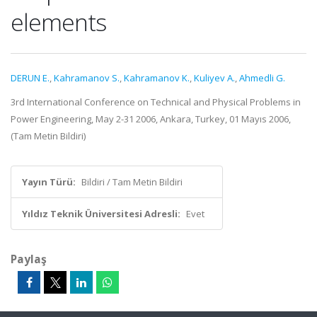
elements
DERUN E.
,
Kahramanov S.
,
Kahramanov K.
,
Kuliyev A.
,
Ahmedli G.
3rd International Conference on Technical and Physical Problems in
Power Engineering, May 2-31 2006, Ankara, Turkey, 01 Mayıs 2006,
(Tam Metin Bildiri)
Yayın Türü:
Bildiri / Tam Metin Bildiri
Yıldız Teknik Üniversitesi Adresli:
Evet
Paylaş