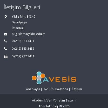
İletişim Bilgileri
Yıldız Mh., 34349
Davutpaşa
İstanbul
bilgiislem@yildiz.edu.tr
0 (212) 383 3431
0 (212) 383 3432
0 (212) 227 3421
Ana Sayfa
|
AVESİS Hakkında
|
İletişim
Akademik Veri Yönetim Sistemi
Abis Teknoloji
© 2026