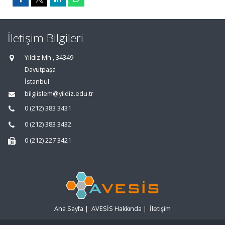
İletişim Bilgileri
Yıldız Mh., 34349
Davutpaşa
İstanbul
bilgiislem@yildiz.edu.tr
0 (212) 383 3431
0 (212) 383 3432
0 (212) 227 3421
Ana Sayfa
|
AVESİS Hakkında
|
İletişim