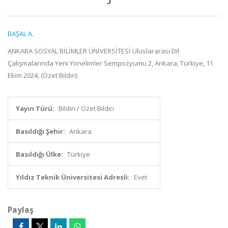
BAŞAL A.
ANKARA SOSYAL BİLİMLER ÜNİVERSİTESİ Uluslararası Dil
Çalışmalarında Yeni Yönelimler Sempozyumu 2, Ankara, Türkiye, 11
Ekim 2024, (Özet Bildiri)
Yayın Türü:
Bildiri / Özet Bildiri
Basıldığı Şehir:
Ankara
Basıldığı Ülke:
Türkiye
Yıldız Teknik Üniversitesi Adresli:
Evet
Paylaş