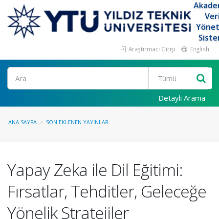
Akade
Ver
Yöne
Siste
Araştırmacı Girişi
English
Ara
Detaylı Arama
ANA SAYFA
SON EKLENEN YAYINLAR
Yapay Zeka ile Dil Eğitimi:
Fırsatlar, Tehditler, Geleceğe
Yönelik Stratejiler