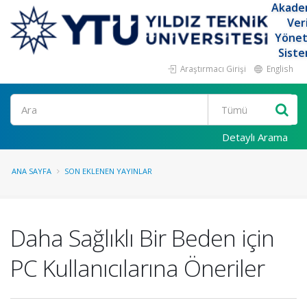
Akade
Ver
Yöne
Siste
Araştırmacı Girişi
English
Ara
Detaylı Arama
ANA SAYFA
SON EKLENEN YAYINLAR
Daha Sağlıklı Bir Beden için
PC Kullanıcılarına Öneriler