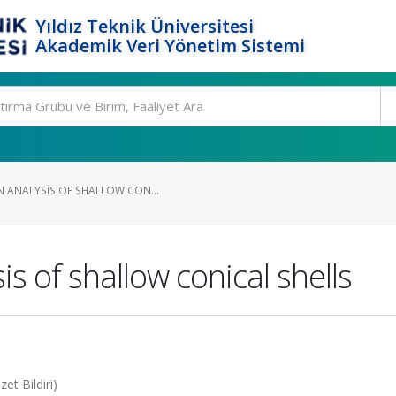
Yıldız Teknik Üniversitesi
Akademik Veri Yönetim Sistemi
N ANALYSIS OF SHALLOW CON...
is of shallow conical shells
et Bildiri)