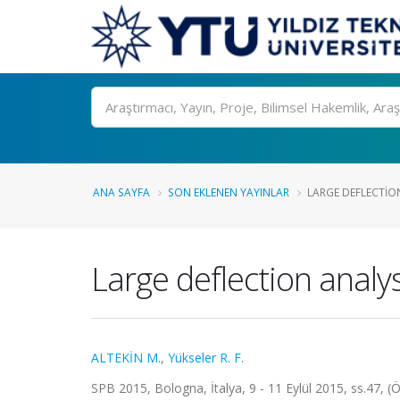
Ara
ANA SAYFA
SON EKLENEN YAYINLAR
LARGE DEFLECTIO
Large deflection analys
ALTEKİN M.
,
Yükseler R. F.
SPB 2015, Bologna, İtalya, 9 - 11 Eylül 2015, ss.47, (Öz