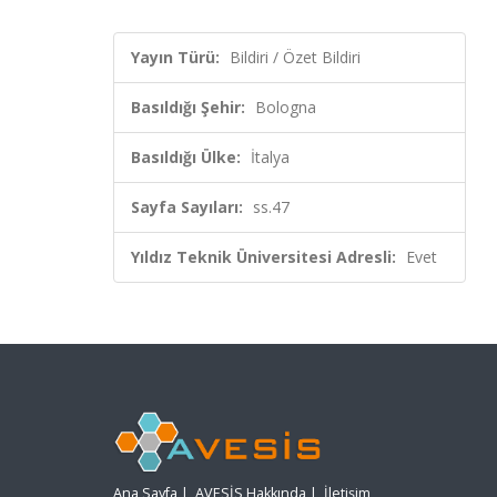
Yayın Türü:
Bildiri / Özet Bildiri
Basıldığı Şehir:
Bologna
Basıldığı Ülke:
İtalya
Sayfa Sayıları:
ss.47
Yıldız Teknik Üniversitesi Adresli:
Evet
Ana Sayfa
|
AVESİS Hakkında
|
İletişim