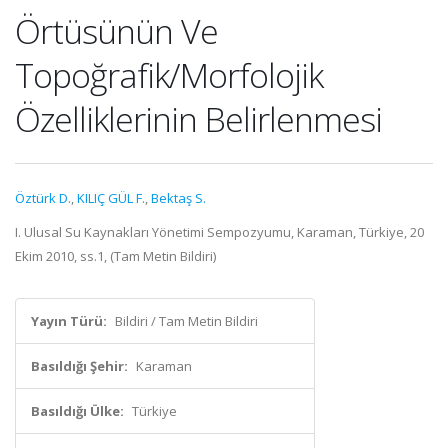
Örtüsünün Ve
Topoğrafik/Morfolojik
Özelliklerinin Belirlenmesi
Öztürk D.
,
KILIÇ GÜL F.
,
Bektaş S.
I. Ulusal Su Kaynakları Yönetimi Sempozyumu, Karaman, Türkiye, 20
Ekim 2010, ss.1, (Tam Metin Bildiri)
Yayın Türü:
Bildiri / Tam Metin Bildiri
Basıldığı Şehir:
Karaman
Basıldığı Ülke:
Türkiye