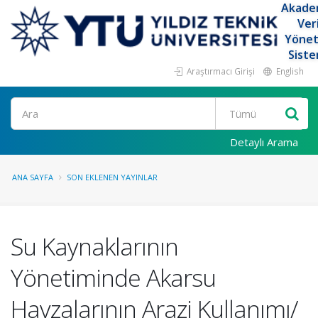
Akade
Ver
Yöne
Siste
Araştırmacı Girişi
English
Ara
Detaylı Arama
ANA SAYFA
SON EKLENEN YAYINLAR
Su Kaynaklarının
Yönetiminde Akarsu
Havzalarının Arazi Kullanımı/