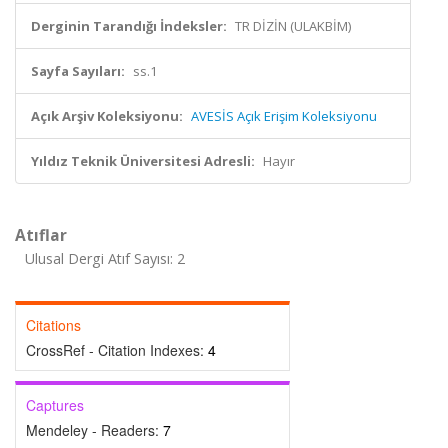
Derginin Tarandığı İndeksler:
TR DİZİN (ULAKBİM)
Sayfa Sayıları:
ss.1
Açık Arşiv Koleksiyonu:
AVESİS Açık Erişim Koleksiyonu
Yıldız Teknik Üniversitesi Adresli:
Hayır
Atıflar
Ulusal Dergi Atıf Sayısı: 2
Citations
CrossRef - Citation Indexes:
4
Captures
Mendeley - Readers:
7