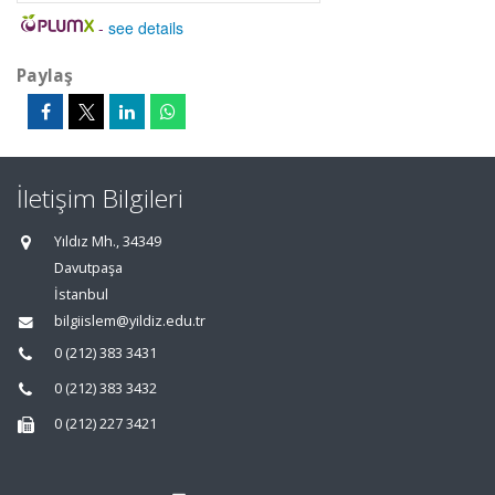
-
see details
Paylaş
İletişim Bilgileri
Yıldız Mh., 34349
Davutpaşa
İstanbul
bilgiislem@yildiz.edu.tr
0 (212) 383 3431
0 (212) 383 3432
0 (212) 227 3421