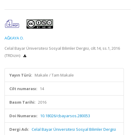
AĞKAYA O.
Celal Bayar Üniversitesi Sosyal Bilimler Dergisi, cilt.14, ss.1, 2016
(TRDizin)
Yayın Türü:
Makale / Tam Makale
Cilt numarası:
14
Basım Tarihi:
2016
Doi Numarası:
10.18026/cbayarsos.280053
Dergi Adı:
Celal Bayar Üniversitesi Sosyal Bilimler Dergisi