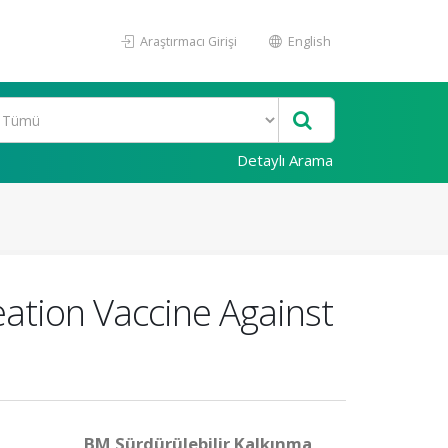
Araştırmacı Girişi
English
Detaylı Arama
ation Vaccine Against
BM Sürdürülebilir Kalkınma