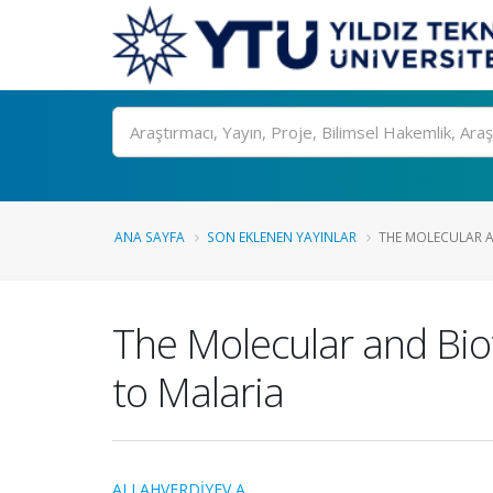
Ara
ANA SAYFA
SON EKLENEN YAYINLAR
THE MOLECULAR A
The Molecular and Bio
to Malaria
ALLAHVERDİYEV A.