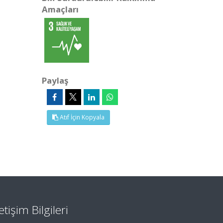
Amaçları
Paylaş
Atıf İçin Kopyala
letişim Bilgileri