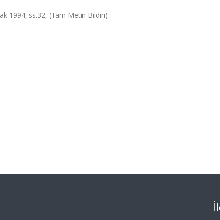
ak 1994, ss.32, (Tam Metin Bildiri)
İ