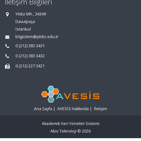
İletişim Bilgileri
Yıldız Mh., 34349
Davutpaşa
İstanbul
bilgiislem@yildiz.edu.tr
0 (212) 383 3431
0 (212) 383 3432
0 (212) 227 3421
Ana Sayfa
|
AVESİS Hakkında
|
İletişim
Akademik Veri Yönetim Sistemi
Abis Teknoloji
© 2026