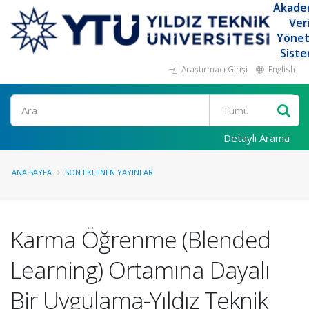
Akade
Ver
Yöne
Siste
Araştırmacı Girişi
English
Ara
Detaylı Arama
ANA SAYFA
SON EKLENEN YAYINLAR
Karma Öğrenme (Blended
Learning) Ortamına Dayalı
Bir Uygulama-Yıldız Teknik