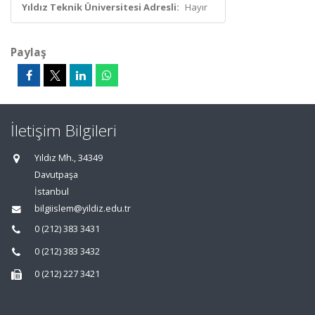
Yıldız Teknik Üniversitesi Adresli:
Hayır
Paylaş
İletişim Bilgileri
Yıldız Mh., 34349
Davutpaşa
İstanbul
bilgiislem@yildiz.edu.tr
0 (212) 383 3431
0 (212) 383 3432
0 (212) 227 3421