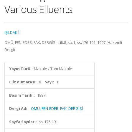
Various Elluents
IŞILDAK İ.
OMÜ, FEN-EDEB. FAK. DERGİSİ, cilt.8, sa.1, ss.176-191, 1997 (Hakemli
Dergi)
Yayın Türü:
Makale / Tam Makale
Cilt numarası:
8
Sayı:
1
Basım Tarihi:
1997
Dergi Adı:
OMÜ, FEN-EDEB. FAK. DERGİSİ
Sayfa Sayıları:
ss.176-191