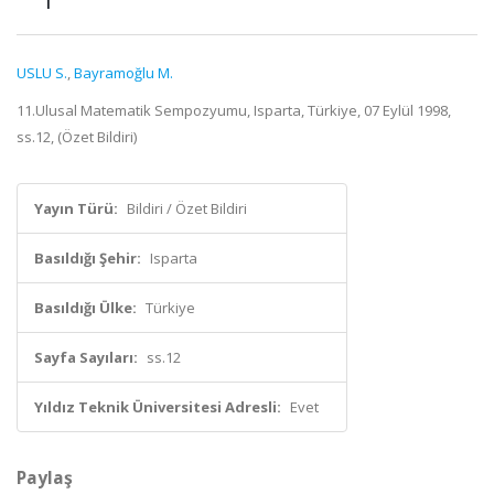
USLU S.
,
Bayramoğlu M.
11.Ulusal Matematik Sempozyumu, Isparta, Türkiye, 07 Eylül 1998,
ss.12, (Özet Bildiri)
Yayın Türü:
Bildiri / Özet Bildiri
Basıldığı Şehir:
Isparta
Basıldığı Ülke:
Türkiye
Sayfa Sayıları:
ss.12
Yıldız Teknik Üniversitesi Adresli:
Evet
Paylaş