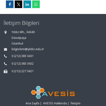
İletişim Bilgileri
Yıldız Mh., 34349
Davutpaşa
İstanbul
bilgiislem@yildiz.edu.tr
0 (212) 383 3431
0 (212) 383 3432
0 (212) 227 3421
Ana Sayfa
|
AVESİS Hakkında
|
İletişim