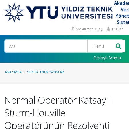
Akade
Ver
Yöne
Siste
Araştırmacı Girişi
English
Ara
Detaylı Arama
ANA SAYFA
SON EKLENEN YAYINLAR
Normal Operatör Katsayılı
Sturm-Liouville
Operatörünün Rezolventi