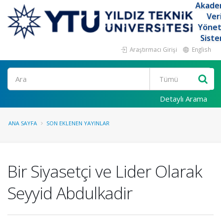
Akade
Ver
Yöne
Siste
Araştırmacı Girişi
English
Ara
Detaylı Arama
ANA SAYFA
SON EKLENEN YAYINLAR
Bir Siyasetçi ve Lider Olarak
Seyyid Abdulkadir