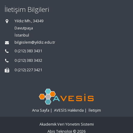
İletişim Bilgileri
Yıldız Mh., 34349
Davutpaşa
İstanbul
bilgiislem@yildiz.edu.tr
0 (212) 383 3431
0 (212) 383 3432
0 (212) 227 3421
Ana Sayfa
|
AVESİS Hakkında
|
İletişim
Akademik Veri Yönetim Sistemi
Abis Teknoloji
© 2026