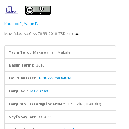
Karakoç E.
,
Yalçın E.
Mavi Atlas, sa.6, ss.76-99, 2016 (TRDizin)
Yayın Türü:
Makale / Tam Makale
Basım Tarihi:
2016
Doi Numarası:
10.18795/ma.84814
Dergi Adı:
Mavi Atlas
Derginin Tarandığı İndeksler:
TR DİZİN (ULAKBİM)
Sayfa Sayıları:
ss.76-99