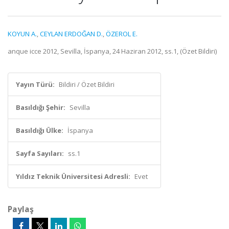
KOYUN A.
,
CEYLAN ERDOĞAN D.
,
ÖZEROL E.
anque icce 2012, Sevilla, İspanya, 24 Haziran 2012, ss.1, (Özet Bildiri)
Yayın Türü:
Bildiri / Özet Bildiri
Basıldığı Şehir:
Sevilla
Basıldığı Ülke:
İspanya
Sayfa Sayıları:
ss.1
Yıldız Teknik Üniversitesi Adresli:
Evet
Paylaş