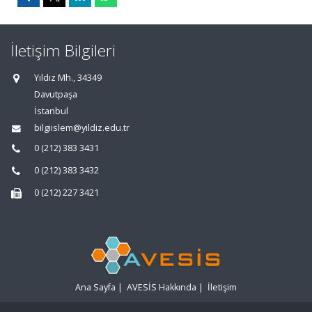
İletişim Bilgileri
Yıldız Mh., 34349
Davutpaşa
İstanbul
bilgiislem@yildiz.edu.tr
0 (212) 383 3431
0 (212) 383 3432
0 (212) 227 3421
Ana Sayfa
|
AVESİS Hakkında
|
İletişim