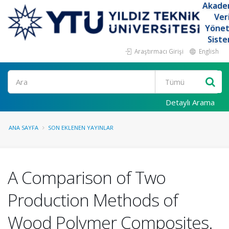
Akade
Ver
Yöne
Siste
Araştırmacı Girişi
English
Ara
Detaylı Arama
ANA SAYFA
SON EKLENEN YAYINLAR
A Comparison of Two
Production Methods of
Wood Polymer Composites.