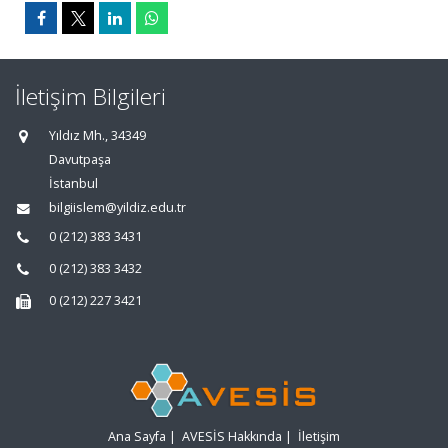
İletişim Bilgileri
Yıldız Mh., 34349
Davutpaşa
İstanbul
bilgiislem@yildiz.edu.tr
0 (212) 383 3431
0 (212) 383 3432
0 (212) 227 3421
Ana Sayfa
|
AVESİS Hakkında
|
İletişim