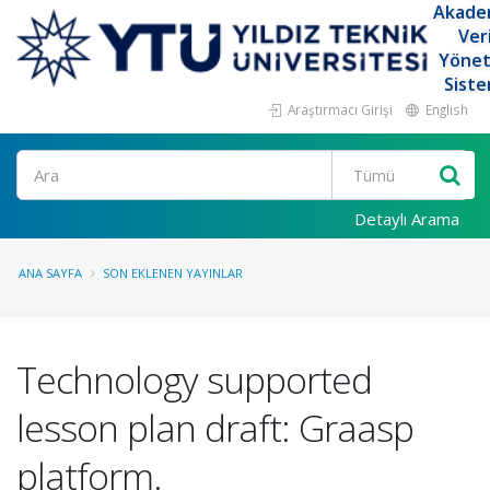
Akade
Ver
Yöne
Siste
Araştırmacı Girişi
English
Ara
Detaylı Arama
ANA SAYFA
SON EKLENEN YAYINLAR
Technology supported
lesson plan draft: Graasp
platform.