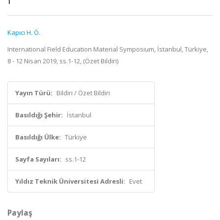
Kapıcı H. Ö.
International Field Education Material Symposium, İstanbul, Türkiye,
8 - 12 Nisan 2019, ss.1-12, (Özet Bildiri)
Yayın Türü:
Bildiri / Özet Bildiri
Basıldığı Şehir:
İstanbul
Basıldığı Ülke:
Türkiye
Sayfa Sayıları:
ss.1-12
Yıldız Teknik Üniversitesi Adresli:
Evet
Paylaş