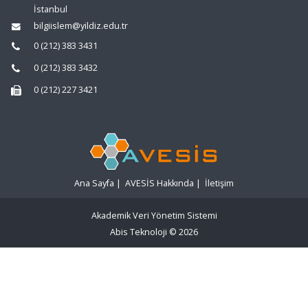
İstanbul
bilgiislem@yildiz.edu.tr
0 (212) 383 3431
0 (212) 383 3432
0 (212) 227 3421
Ana Sayfa
|
AVESİS Hakkında
|
İletişim
Akademik Veri Yönetim Sistemi
Abis Teknoloji
© 2026