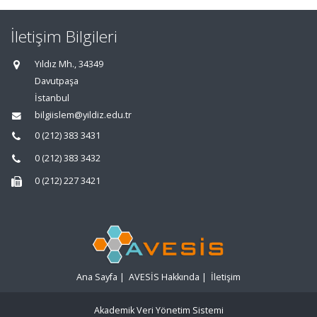
İletişim Bilgileri
Yıldız Mh., 34349
Davutpaşa
İstanbul
bilgiislem@yildiz.edu.tr
0 (212) 383 3431
0 (212) 383 3432
0 (212) 227 3421
Ana Sayfa
|
AVESİS Hakkında
|
İletişim
Akademik Veri Yönetim Sistemi