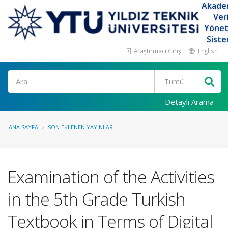
Akade
Ver
Yöne
Siste
Araştırmacı Girişi
English
Ara
Detaylı Arama
ANA SAYFA
SON EKLENEN YAYINLAR
Examination of the Activities
in the 5th Grade Turkish
Textbook in Terms of Digital