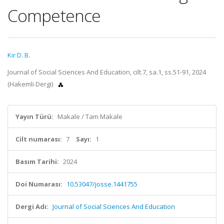
Competence
Kır D. B.
Journal of Social Sciences And Education, cilt.7, sa.1, ss.51-91, 2024
(Hakemli Dergi)
Yayın Türü:
Makale / Tam Makale
Cilt numarası:
7
Sayı:
1
Basım Tarihi:
2024
Doi Numarası:
10.53047/josse.1441755
Dergi Adı:
Journal of Social Sciences And Education