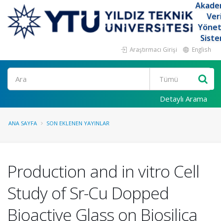
Akade
Ver
Yöne
Siste
Araştırmacı Girişi
English
Ara
Detaylı Arama
ANA SAYFA
SON EKLENEN YAYINLAR
Production and in vitro Cell
Study of Sr-Cu Dopped
Bioactive Glass on Biosilica