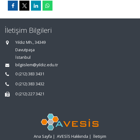
İletişim Bilgileri
Yıldız Mh., 34349
Davutpaşa
İstanbul
bilgiislem@yildiz.edu.tr
0 (212) 383 3431
0 (212) 383 3432
0 (212) 227 3421
Ana Sayfa
|
AVESİS Hakkında
|
İletişim