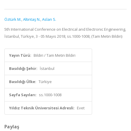
Öztürk M.
,
Altıntaş N.
,
Aslan S.
5th International Conference on Electrical and Electronic Engineering,
İstanbul, Türkiye, 3 - 05 Mayıs 2018, ss.1000-1008, (Tam Metin Bildiri)
Yayın Türü:
Bildiri / Tam Metin Bildiri
Basıldığı Şehir:
İstanbul
Basıldığı Ülke:
Türkiye
Sayfa Sayıları:
ss.1000-1008
Yıldız Teknik Üniversitesi Adresli:
Evet
Paylaş