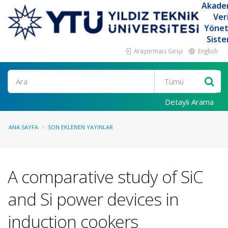
Akade
Ver
Yöne
Siste
Araştırmacı Girişi
English
Ara
Detaylı Arama
ANA SAYFA
SON EKLENEN YAYINLAR
A comparative study of SiC
and Si power devices in
induction cookers