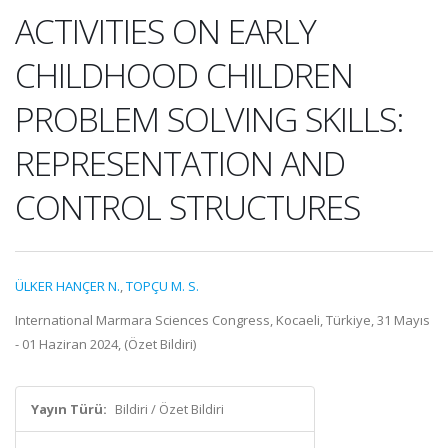
ACTIVITIES ON EARLY
CHILDHOOD CHILDREN
PROBLEM SOLVING SKILLS:
REPRESENTATION AND
CONTROL STRUCTURES
ÜLKER HANÇER N.
,
TOPÇU M. S.
International Marmara Sciences Congress, Kocaeli, Türkiye, 31 Mayıs
- 01 Haziran 2024, (Özet Bildiri)
Yayın Türü:
Bildiri / Özet Bildiri