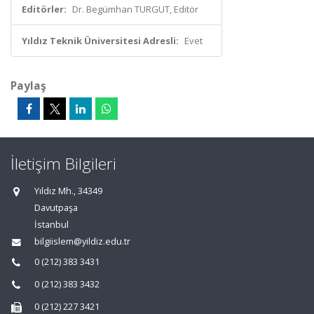
Editörler:
Dr. Begümhan TURGUT, Editör
Yıldız Teknik Üniversitesi Adresli:
Evet
Paylaş
İletişim Bilgileri
Yıldız Mh., 34349
Davutpaşa
İstanbul
bilgiislem@yildiz.edu.tr
0 (212) 383 3431
0 (212) 383 3432
0 (212) 227 3421