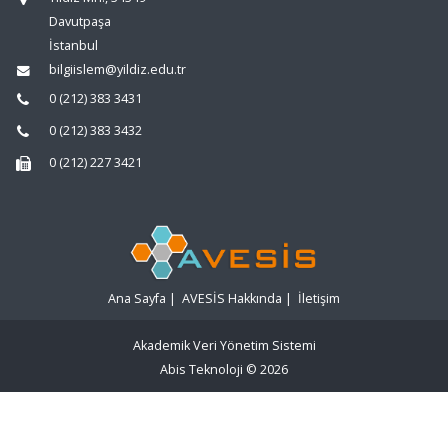
Davutpaşa
İstanbul
bilgiislem@yildiz.edu.tr
0 (212) 383 3431
0 (212) 383 3432
0 (212) 227 3421
Ana Sayfa
|
AVESİS Hakkında
|
İletişim
Akademik Veri Yönetim Sistemi
Abis Teknoloji
© 2026