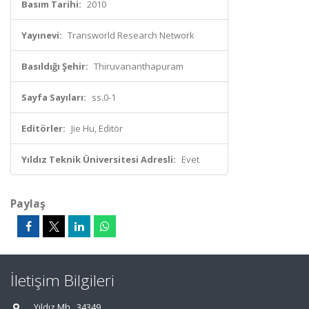
Basım Tarihi:
2010
Yayınevi:
Transworld Research Network
Basıldığı Şehir:
Thiruvananthapuram
Sayfa Sayıları:
ss.0-1
Editörler:
Jie Hu, Editör
Yıldız Teknik Üniversitesi Adresli:
Evet
Paylaş
İletişim Bilgileri
Yıldız Mh., 34349