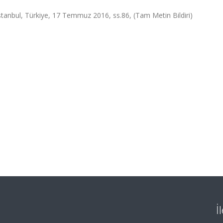
anbul, Türkiye, 17 Temmuz 2016, ss.86, (Tam Metin Bildiri)
İ