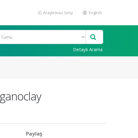
Araştırmacı Girişi
English
Detaylı Arama
rganoclay
Paylaş