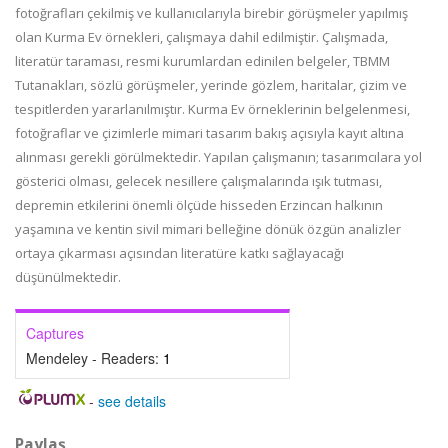
fotoğrafları çekilmiş ve kullanıcılarıyla birebir görüşmeler yapılmış
olan Kurma Ev örnekleri, çalışmaya dahil edilmiştir. Çalışmada,
literatür taraması, resmi kurumlardan edinilen belgeler, TBMM
Tutanakları, sözlü görüşmeler, yerinde gözlem, haritalar, çizim ve
tespitlerden yararlanılmıştır. Kurma Ev örneklerinin belgelenmesi,
fotoğraflar ve çizimlerle mimari tasarım bakış açısıyla kayıt altına
alınması gerekli görülmektedir. Yapılan çalışmanın; tasarımcılara yol
gösterici olması, gelecek nesillere çalışmalarında ışık tutması,
depremin etkilerini önemli ölçüde hisseden Erzincan halkının
yaşamına ve kentin sivil mimari belleğine dönük özgün analizler
ortaya çıkarması açısından literatüre katkı sağlayacağı
düşünülmektedir.
Captures
Mendeley - Readers:
1
-
see details
Paylaş