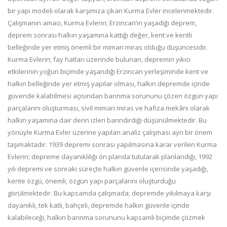
bir yapı modeli olarak karşımıza çıkan Kurma Evler incelenmektedir.
Çalışmanın amacı, Kurma Evlerin; Erzincan’ın yaşadığı deprem,
deprem sonrası halkın yaşamına kattığı değer, kent ve kentli
belleğinde yer etmiş önemli bir mimari miras olduğu düşüncesidir.
Kurma Evlerin; fay hatları üzerinde bulunan, depremin yıkıcı
etkilerinin yoğun biçimde yaşandığı Erzincan yerleşiminde kent ve
halkın belleğinde yer etmiş yapılar olması, halkın depremde içinde
güvende kalabilmesi açısından barınma sorununu çözen özgün yapı
parçalarını oluşturması, sivil mimari miras ve hafıza mekânı olarak
halkın yaşamına dair derin izleri barındırdığı düşünülmektedir. Bu
yönüyle Kurma Evler üzerine yapılan analiz çalışması ayrı bir önem
taşımaktadır. 1939 depremi sonrası yapılmasına karar verilen Kurma
Evlerin; depreme dayanıklılığı ön planda tutularak planlandığı, 1992
yılı depremi ve sonraki süreçte halkın güvenle içerisinde yaşadığı,
kente özgü, önemli, özgün yapı parçalarını oluşturduğu
görülmektedir. Bu kapsamda çalışmada; depremde yıkılmaya karşı
dayanıklı, tek katlı, bahçeli, depremde halkın güvenle içinde
kalabileceği, halkın barınma sorununu kapsamlı biçimde çözmek