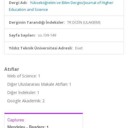
Dergi Adı:
Yükseköğretim ve Bilim Dergisi/Journal of Higher
Education and Science
Derginin Tarandığı İndeksler:
TR DİZİN (ULAKBİM)
Sayfa Sayıları:
ss.139-149
Yıldız Teknik Üniversitesi Adresli:
Evet
Atıflar
Web of Science: 1
Diğer Uluslararası Makale Atıfları: 1
Diğer İndeksler: 1
Google Akademik: 2
Captures
Mendeley - Readers:
1