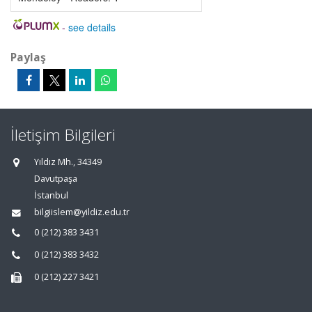
-
see details
Paylaş
İletişim Bilgileri
Yıldız Mh., 34349
Davutpaşa
İstanbul
bilgiislem@yildiz.edu.tr
0 (212) 383 3431
0 (212) 383 3432
0 (212) 227 3421