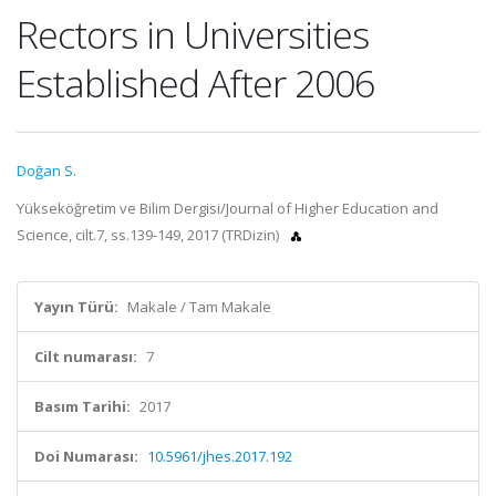
Rectors in Universities
Established After 2006
Doğan S.
Yükseköğretim ve Bilim Dergisi/Journal of Higher Education and
Science, cilt.7, ss.139-149, 2017 (TRDizin)
Yayın Türü:
Makale / Tam Makale
Cilt numarası:
7
Basım Tarihi:
2017
Doi Numarası:
10.5961/jhes.2017.192