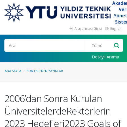
Akade
Ver
Yöne
Siste
Araştırmacı Girişi
English
Ara
Detaylı Arama
ANA SAYFA
SON EKLENEN YAYINLAR
2006’dan Sonra Kurulan
ÜniversitelerdeRektörlerin
2023 Hedefleri2023 Goals of