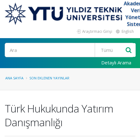
Akade
Ver
Yöne
Siste
Araştırmacı Girişi
English
Ara
Detaylı Arama
ANA SAYFA
SON EKLENEN YAYINLAR
Türk Hukukunda Yatırım
Danışmanlığı