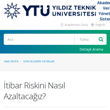
Akade
Ver
Yöne
Siste
Araştırmacı Girişi
English
Ara
Detaylı Arama
ANA SAYFA
SON EKLENEN YAYINLAR
İtibar Riskini Nasıl
Azaltacağız?