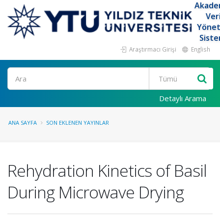
Akade
Ver
Yöne
Siste
Araştırmacı Girişi
English
Ara
Detaylı Arama
ANA SAYFA
SON EKLENEN YAYINLAR
Rehydration Kinetics of Basil
During Microwave Drying