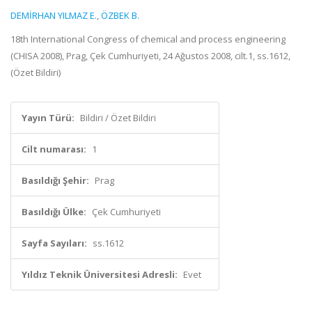
DEMİRHAN YILMAZ E.
,
ÖZBEK B.
18th International Congress of chemical and process engineering
(CHISA 2008), Prag, Çek Cumhuriyeti, 24 Ağustos 2008, cilt.1, ss.1612,
(Özet Bildiri)
Yayın Türü:
Bildiri / Özet Bildiri
Cilt numarası:
1
Basıldığı Şehir:
Prag
Basıldığı Ülke:
Çek Cumhuriyeti
Sayfa Sayıları:
ss.1612
Yıldız Teknik Üniversitesi Adresli:
Evet