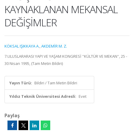
KAYNAKLANAN MEKANSAL
DEĞİŞİMLER
KÖKSAL IŞIKKAYA A.
,
AKDEMİR M. Z.
7.ULUSLARARASI YAPI VE YAŞAM KONGRESİ ''KÜLTÜR VE MEKAN'', 25 -
30 Nisan 1995, (Tam Metin Bildiri)
Yayın Türü:
Bildiri / Tam Metin Bildiri
Yıldız Teknik Üniversitesi Adresli:
Evet
Paylaş