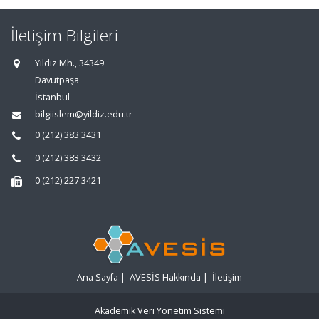
İletişim Bilgileri
Yıldız Mh., 34349
Davutpaşa
İstanbul
bilgiislem@yildiz.edu.tr
0 (212) 383 3431
0 (212) 383 3432
0 (212) 227 3421
Ana Sayfa
|
AVESİS Hakkında
|
İletişim
Akademik Veri Yönetim Sistemi