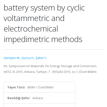
battery system by cyclic
voltammetric and
electrochemical
impedimetric methods
Gençten M.
,
Gürsu H.
,
Şahin Y.
Int. Symposium on Materials for Energy Storage and Conversion,
mESC-IS 2015, Ankara, Türkiye, 7 - 09 Eylül 2015, ss.1, (Özet Bildiri)
Yayın Türü:
Bildiri / Özet Bildiri
Basıldığı Şehir:
Ankara