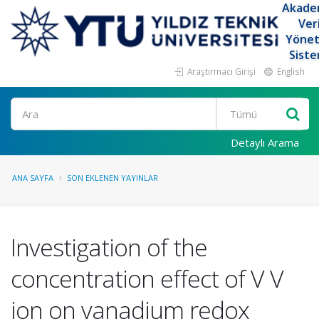
Akade
Ver
Yöne
Siste
Araştırmacı Girişi
English
Ara
Detaylı Arama
ANA SAYFA
SON EKLENEN YAYINLAR
Investigation of the
concentration effect of V V
ion on vanadium redox