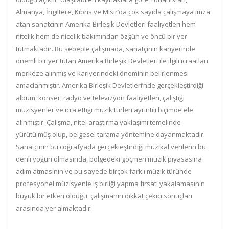
Almanya, İngiltere, Kıbrıs ve Mısır’da çok sayıda çalışmaya imza
atan sanatçının Amerika Birleşik Devletleri faaliyetleri hem
nitelik hem de nicelik bakımından özgün ve öncü bir yer
tutmaktadır. Bu sebeple çalışmada, sanatçının kariyerinde
önemli bir yer tutan Amerika Birleşik Devletleri ile ilgili icraatları
merkeze alınmış ve kariyerindeki öneminin belirlenmesi
amaçlanmıştır. Amerika Birleşik Devletleri’nde gerçekleştirdiği
albüm, konser, radyo ve televizyon faaliyetleri, çalıştığı
müzisyenler ve icra ettiği müzik türleri ayrıntılı biçimde ele
alınmıştır. Çalışma, nitel araştırma yaklaşımı temelinde
yürütülmüş olup, belgesel tarama yöntemine dayanmaktadır.
Sanatçının bu coğrafyada gerçekleştirdiği müzikal verilerin bu
denli yoğun olmasında, bölgedeki göçmen müzik piyasasına
adım atmasının ve bu sayede birçok farklı müzik türünde
profesyonel müzisyenle iş birliği yapma fırsatı yakalamasının
büyük bir etken olduğu, çalışmanın dikkat çekici sonuçları
arasında yer almaktadır.