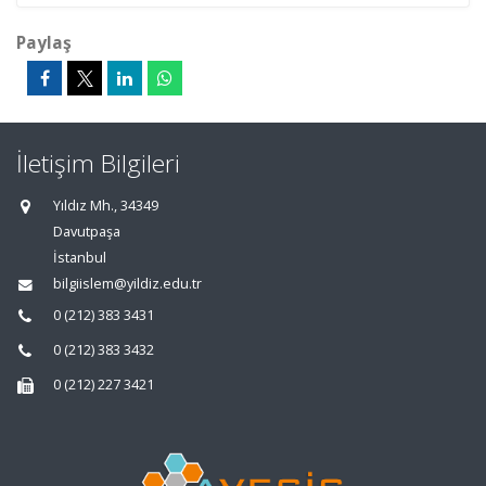
Paylaş
İletişim Bilgileri
Yıldız Mh., 34349
Davutpaşa
İstanbul
bilgiislem@yildiz.edu.tr
0 (212) 383 3431
0 (212) 383 3432
0 (212) 227 3421