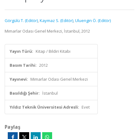
Görgülü T. (Editör)
,
Kaymaz S. (Editör)
,
Uluengin Ö. (Editör)
Mimarlar Odası Genel Merkezi, İstanbul, 2012
Yayın Türü:
Kitap / Bildiri Kitabı
Basım Tarihi:
2012
Yayınevi:
Mimarlar Odası Genel Merkezi
Basıldığı Şehir:
İstanbul
Yıldız Teknik Üniversitesi Adresli:
Evet
Paylaş