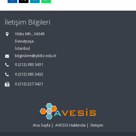
İletişim Bilgileri
Yıldız Mh., 34349
Davutpaşa
İstanbul
bilgiislem@yildiz.edu.tr
0 (212) 383 3431
0 (212) 383 3432
0 (212) 227 3421
Ana Sayfa
|
AVESİS Hakkında
|
İletişim