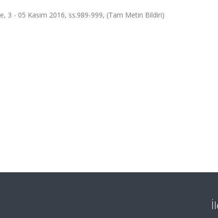
e, 3 - 05 Kasım 2016, ss.989-999, (Tam Metin Bildiri)
İ