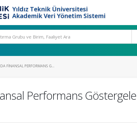
Yıldız Teknik Üniversitesi
Akademik Veri Yönetim Sistemi
NDA FINANSAL PERFORMANS G...
nansal Performans Göstergeler