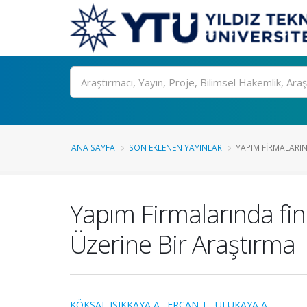
Ara
ANA SAYFA
SON EKLENEN YAYINLAR
YAPIM FIRMALARI
Yapım Firmalarında fi
Üzerine Bir Araştırma
KÖKSAL IŞIKKAYA A.
,
ERCAN T.
,
ULUKAYA A.