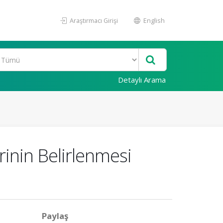
Araştırmacı Girişi
English
Detaylı Arama
inin Belirlenmesi
Paylaş