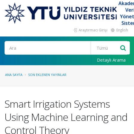
Akade
Ver
Yöne
Siste
Araştırmacı Girişi
English
Ara
Detaylı Arama
ANA SAYFA
SON EKLENEN YAYINLAR
Smart Irrigation Systems
Using Machine Learning and
Control Theory